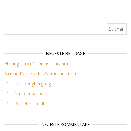
Suchen nach:
NEUESTE BEITRÄGE
Ehrung zum 60. Dienstjubiläum
6 neue Kameraden/Kameradinnen
T1 – Fahrzeugbergung
T1 – Auspumparbeiten
T1 – Verkehrsunfall
NEUESTE KOMMENTARE