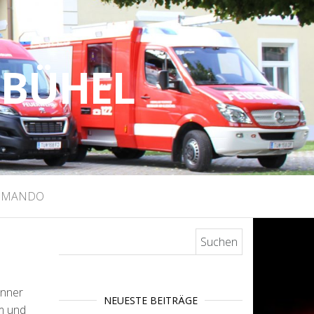
EBÜHEL
MMANDO
Suchen nach:
änner
NEUESTE BEITRÄGE
um und