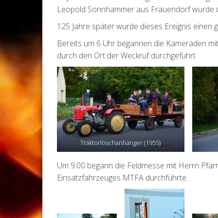
Leopold Sonnhammer aus Frauendorf wurde die
125 Jahre später wurde dieses Ereignis einen g
Bereits um 6 Uhr begannen die Kameraden mit 
durch den Ort der Weckruf durchgeführt
Traktorlöschanhänger (1955)
Um 9:00 begann die Feldmesse mit Herrn Pfar
Einsatzfahrzeuges MTFA durchführte.