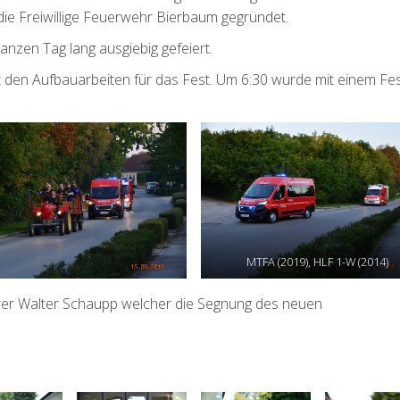
 Freiwillige Feuerwehr Bierbaum gegründet.
anzen Tag lang ausgiebig gefeiert.
den Aufbauarbeiten für das Fest. Um 6:30 wurde mit einem Fe
MTFA (2019), HLF 1-W (2014)
rer Walter Schaupp welcher die Segnung des neuen