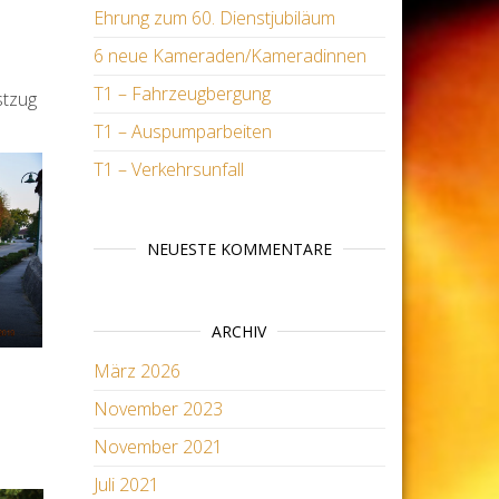
Ehrung zum 60. Dienstjubiläum
6 neue Kameraden/Kameradinnen
T1 – Fahrzeugbergung
stzug
T1 – Auspumparbeiten
T1 – Verkehrsunfall
NEUESTE KOMMENTARE
ARCHIV
März 2026
November 2023
November 2021
Juli 2021